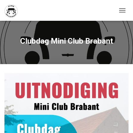
N
A
V
I
G
Clubdag Mini Club Brabant
A
T
I
E
W
I
S
S
E
L
E
N