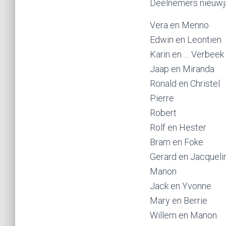
Deelnemers nieuwja
Vera en Menno
Edwin en Leontien
Karin en … Verbeek
Jaap en Miranda
Ronald en Christel
Pierre
Robert
Rolf en Hester
Bram en Foke
Gerard en Jacqueli
Manon
Jack en Yvonne
Mary en Berrie
Willem en Manon